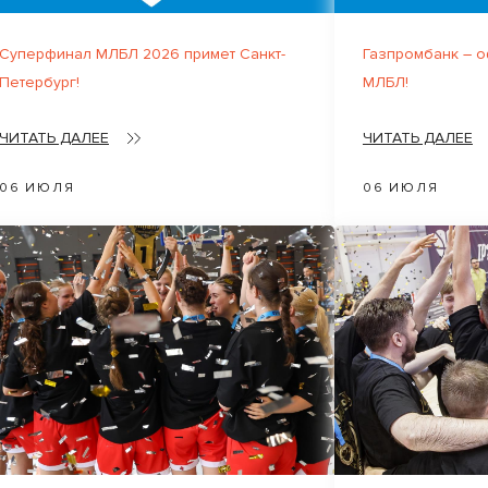
Суперфинал МЛБЛ 2026 примет Санкт-
Газпромбанк – 
Петербург!
МЛБЛ!
ЧИТАТЬ ДАЛЕЕ
ЧИТАТЬ ДАЛЕЕ
06 ИЮЛЯ
06 ИЮЛЯ