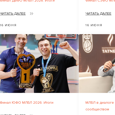
Финал ДВФО МЛБЛ 2026. Итоги
Финал СЗФО МЛБ
ЧИТАТЬ ДАЛЕЕ
ЧИТАТЬ ДАЛЕЕ
16 ИЮНЯ
16 ИЮНЯ
Финал ЮФО МЛБЛ 2026. Итоги
МЛБЛ в диалоге
сообществом