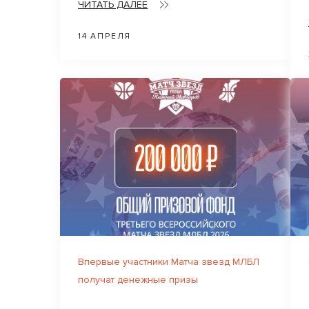
ЧИТАТЬ ДАЛЕЕ
14 АПРЕЛЯ
Впервые участники Матча звезд МЛБЛ
получат денежные призы