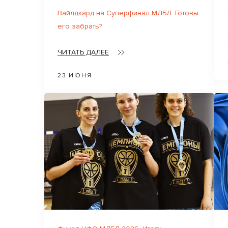
Вайлдкард на Суперфинал МЛБЛ. Готовы
его забрать?
ЧИТАТЬ ДАЛЕЕ
23 ИЮНЯ