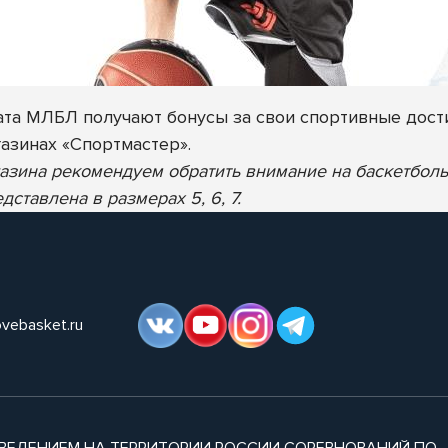
та МЛБЛ получают бонусы за свои спортивные дост
газинах «Спортмастер».
газина рекомендуем обратить внимание на баскетбо
тавлена в размерах 5, 6, 7.
ovebasket.ru