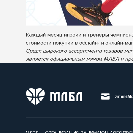
Каждый месяц игроки и тренеры чемпиона
стоимости покупки в офлайн- и онлайн-ма
Среди широкого ассортимента товаров ма
является официальным мячом МЛБЛ и предс
zimin@il