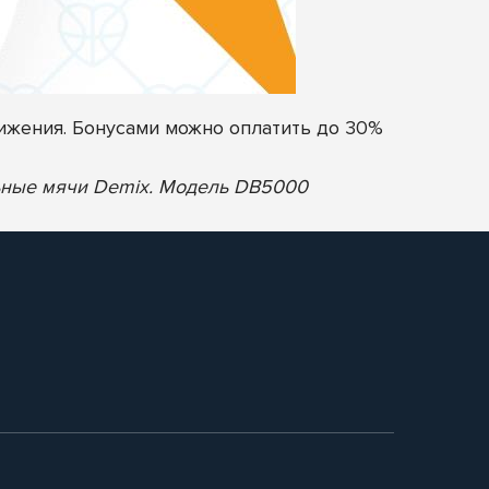
ижения. Бонусами можно оплатить до 30%
льные мячи Demix. Модель DB5000