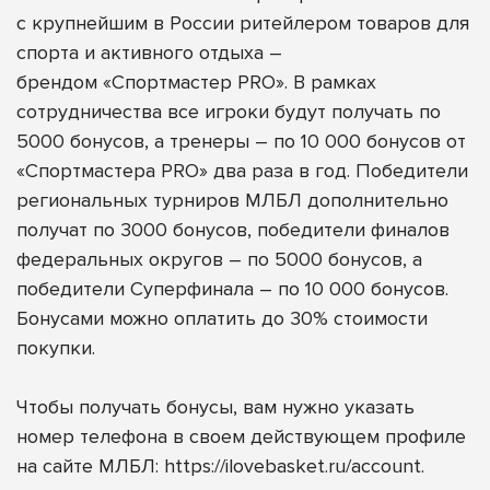
с крупнейшим в России ритейлером товаров для
спорта и активного отдыха –
брендом
«Спортмастер PRO»
. В рамках
сотрудничества все игроки будут получать по
5000 бонусов, а
тренеры – по 10 000 бонусов от
«Спортмастера PRO» два раза в год. Победители
региональных турниров МЛБЛ дополнительно
получат по 3000 бонусов, победители финалов
федеральных округов – по 5000 бонусов, а
победители Суперфинала – по 10 000 бонусов.
Бонусами можно оплатить до 30% стоимости
покупки.
Чтобы получать бонусы, вам нужно указать
номер телефона в своем действующем профиле
на сайте МЛБЛ:
https://ilovebasket.ru/account
.