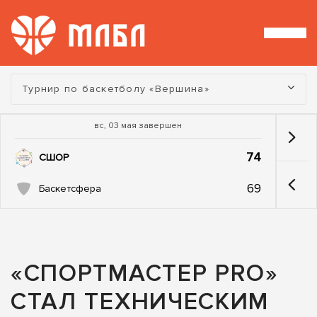
Турнир:
Турнир по баскетболу «Вершина»
вс, 03 мая завершен
74
СШОР
69
Баскетсфера
«СПОРТМАСТЕР PRO»
СТАЛ ТЕХНИЧЕСКИМ