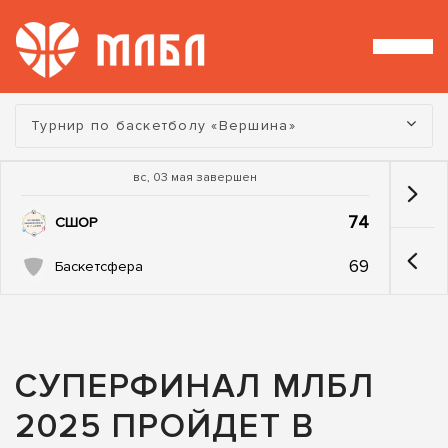
Турнир:
Турнир по баскетболу «Вершина»
вс, 03 мая завершен
74
СШОР
69
Баскетсфера
СУПЕРФИНАЛ МЛБЛ
2025 ПРОЙДЕТ В