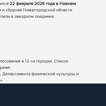
оится
22 февраля 2026 года в Нижнем
и и сборная Нижегородской области.
пили в звездном поединке:
осования в 12-ти городах. Список
ремя.
 Департамента физической культуры и
».