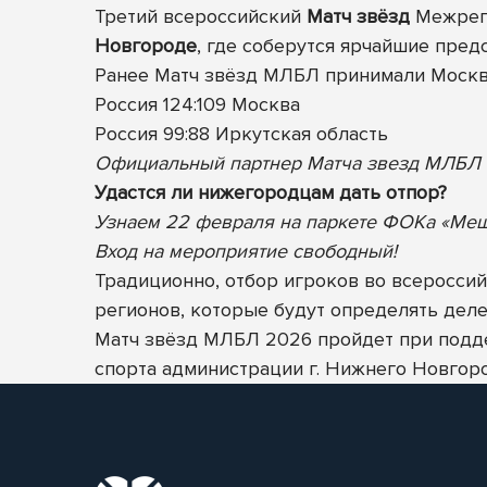
Третий всероссийский
Матч звёзд
Межреги
Новгороде
, где соберутся ярчайшие пред
Ранее Матч звёзд МЛБЛ принимали Москва
Россия 124:109 Москва
Россия 99:88 Иркутская область
Официальный партнер Матча звезд МЛБЛ
Удастся ли нижегородцам дать отпор?
Узнаем 22 февраля на паркете ФОКа «Мещер
Вход на мероприятие свободный!
Традиционно, отбор игроков во всеросси
регионов, которые будут определять деле
Матч звёзд МЛБЛ 2026 пройдет при подд
спорта администрации г. Нижнего Новгор