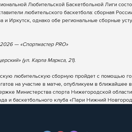
ональной Любительской Баскетбольной Лиги сост
ставители любительского баскетбола: сборная Росси
 и Иркутск, однако обе региональные сборные усту
 2026 — «Спортмастер PRO»
ский» (ул. Карла Маркса, 21).
йскую любительскую сборную пройдет с помощью гол
гатов на участие в матче, опубликуем в ближайшее в
ержке Министерства спорта Нижегородской области,
ода и баскетбольного клуба «Пари Нижний Новгород