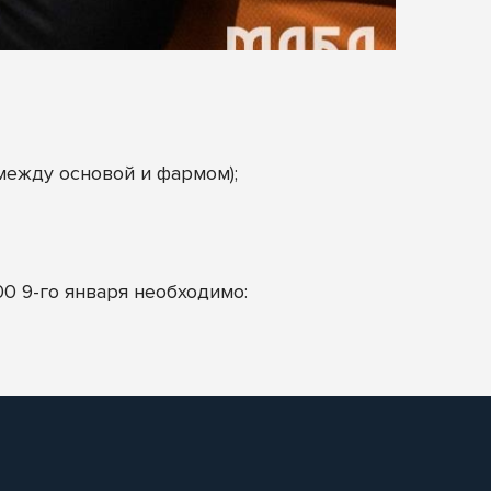
между основой и фармом);
0 9-го января необходимо: