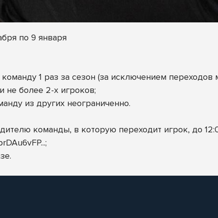
абря по 9 января
 команду 1 раз за сезон (за исключением переходов 
 не более 2-х игроков;
анду из других неограниченно.
дителю команды, в которую переходит игрок, до 12:0
uprDAu6vFP
...;
зе.