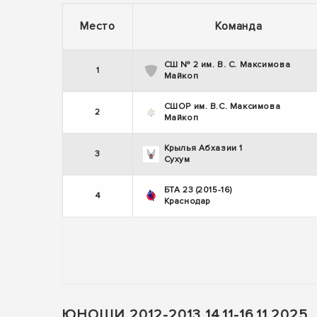
Место
Команда
СШ № 2 им. В. С. Максимова
1
Майкоп
СШОР им. В.С. Максимова
2
Майкоп
Крылья Абхазии 1
3
Сухум
БТА 23 (2015-16)
4
Краснодар
ЮНОШИ 2012-2013 14.11-16.11.2025