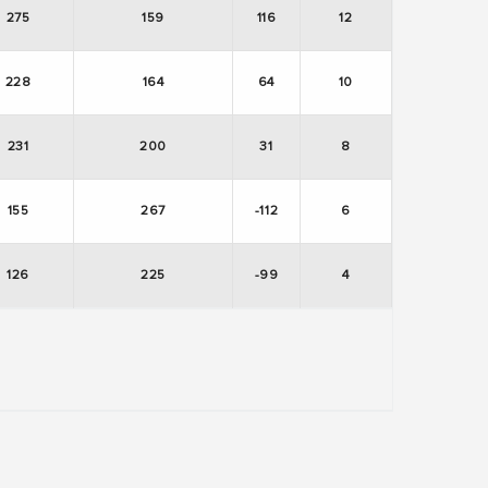
275
159
116
12
228
164
64
10
231
200
31
8
155
267
-112
6
126
225
-99
4