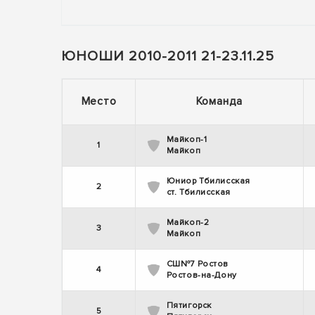
ЮНОШИ 2010-2011 21-23.11.25
Место
Команда
Майкоп-1
1
Майкоп
Юниор Тбилисская
2
ст. Тбилисская
Майкоп-2
3
Майкоп
СШ№7 Ростов
4
Ростов-на-Дону
Пятигорск
5