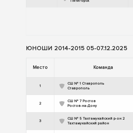
Пятигорск
ЮНОШИ 2014-2015 05-07.12.2025
Место
Команда
СШ № 1 Ставрополь
1
Ставрополь
СШ № 7 Ростов
2
Ростов-на-Дону
СШ № 5 Тахтамукайский р-он 2
3
Тахтамукайский район