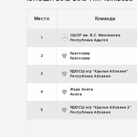
Место
Команда
СШОР им. В.С. Максимова
1
Республика Адыгея
Краснодар
2
Краснодар
РДЮСШ игр "Крылья Абхазии"
3
Республика Абхазия
Жара Анапа
4
Анапа
РДЮСШ игр "Крылья Абхазии 2"
5
Республика Абхазия