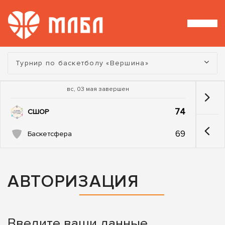
Турнир:
Турнир по баскетболу «Вершина»
вс, 03 мая завершен
74
СШОР
69
Баскетсфера
АВТОРИЗАЦИЯ
Введите ваши данные