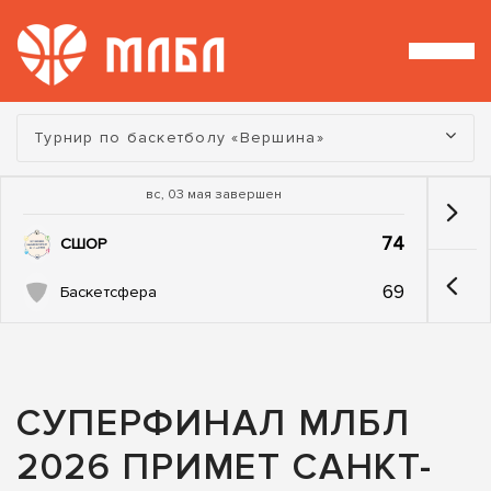
Турнир:
Турнир по баскетболу «Вершина»
вс, 03 мая завершен
74
СШОР
69
Баскетсфера
СУПЕРФИНАЛ МЛБЛ
2026 ПРИМЕТ САНКТ-