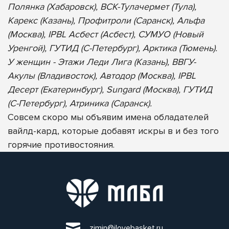
Полянка (Хабаровск), ВСК-Тулачермет (Тула),
Карекс (Казань), Профитроли (Саранск), Альфа
(Москва), IPBL Асбест (Асбест), СУМУО (Новый
Уренгой), ГУТИД (С-Петербург), Арктика (Тюмень).
У женщин - Этажи Леди Лига (Казань), ВВГУ-
Акулы (Владивосток), Автодор (Москва), IPBL
Десерт (Екатеринбург), Sungard (Москва), ГУТИД
(С-Петербург), Атриника (Саранск).
Совсем скоро мы объявим имена обладателей
вайлд-кард, которые добавят искры в и без того
горячие противостояния.
zimin@ilovebasket.ru