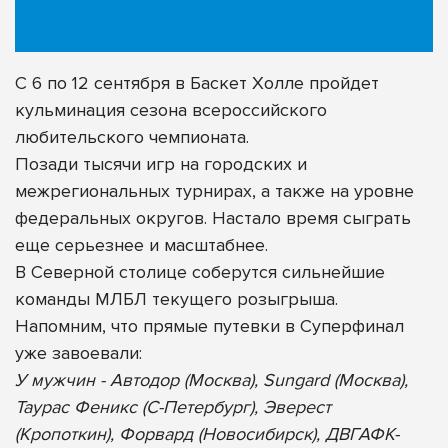
С 6 по 12 сентября в Баскет Холле пройдет
кульминация сезона всероссийского
любительского чемпионата.
Позади тысячи игр на городских и
межрегиональных турнирах, а также на уровне
федеральных округов. Настало время сыграть
еще серьезнее и масштабнее.
В Северной столице соберутся сильнейшие
команды МЛБЛ текущего розыгрыша.
Напомним, что прямые путевки в Суперфинал
уже завоевали:
У мужчин - Автодор (Москва), Sungard (Москва),
Таурас Феникс (С-Петербург), Эверест
(Кропоткин), Форвард (Новосибирск), ДВГАФК-