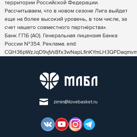
территории Российской Федерации.
Рассчитываем, что в новом сезоне Лига выйдет
еще на более высокий уровень, в том числе, за
счет нашего совместного партнёрства».
Банк ГПБ (АО). Генеральная лицензия Банка
России №354. Реклама. erid:
CQH36pWzJqD9vjVsBfx3wNapLfinKYmLH3QPDaqmvm
zimin@ilovebasket.ru