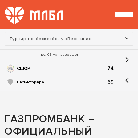
Турнир:
Турнир по баскетболу «Вершина»
вс, 03 мая завершен
74
СШОР
69
Баскетсфера
ГАЗПРОМБАНК –
ОФИЦИАЛЬНЫЙ