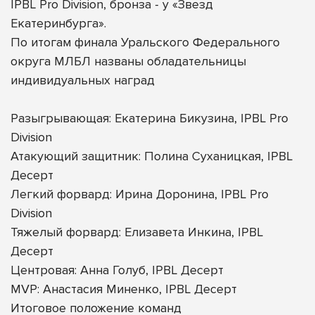
IPBL Pro Division, бронза - у «Звезд
Екатеринбурга».
По итогам финала Уральского Федерального
округа МЛБЛ названы обладательницы
индивидуальных наград
Разыгрывающая: Екатерина Бикузина, IPBL Pro
Division
Атакующий защитник: Полина Суханицкая, IPBL
Десерт
Легкий форвард: Ирина Доронина, IPBL Pro
Division
Тяжелый форвард: Елизавета Инкина, IPBL
Десерт
Центровая: Анна Голуб, IPBL Десерт
MVP: Анастасия Миненко, IPBL Десерт
Итоговое положение команд