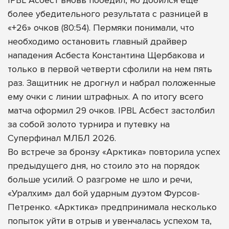
более убедительного результата с разницей в
«+26» очков (80:54). Пермяки понимали, что
необходимо остановить главный драйвер
нападения Асбеста Константина Щербакова и
только в первой четверти сфолили на нем пять
раз. Защитник не дрогнул и набрал положенные
ему очки с линии штрафных. А по итогу всего
матча оформил 29 очков. IPBL Асбест застолбил
за собой золото турнира и путевку на
Суперфинал МЛБЛ 2026.
Во встрече за бронзу «Арктика» повторила успех
предыдущего дня, но стоило это на порядок
больше усилий. О разгроме не шло и речи,
«Уралхим» дал бой ударным дуэтом Фурсов-
Петренко. «Арктика» предпринимала несколько
попыток уйти в отрыв и увенчалась успехом та,