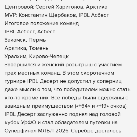
Центровой: Сергей Харитонов, Арктика
MVP: Константин Щербаков, IPBL Асбест
Итоговое положение команд
IPBL Асбест, Асбест
Закамск, Пермь
Арктика, Тюмень
Уралхим, Кирово-Чепецк
Завершился и женский розыгрыш с участием
трех местных команд. В этом скоротечном
турнире IPBL Десерт не допустил у соперниц
даже мысли о том, что победителем можно стать
кто-то кроме них. Все победы были одержаны с
завидным преимуществом («+64» и «+19» очков).
IPBL Десерт заслуженно поднял над головой
кубок УрФО и стал обладателем путевки на
Суперфинал МЛБЛ 2026. Серебро досталось