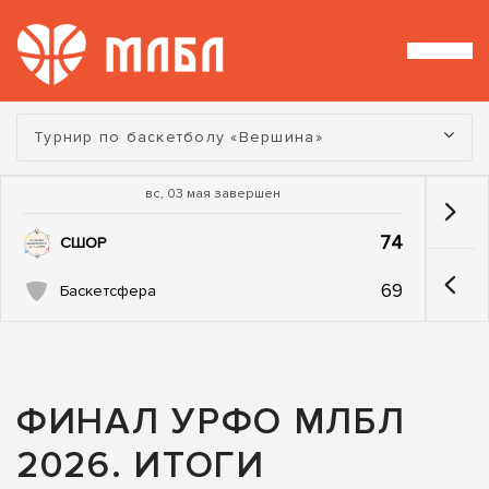
Турнир:
Турнир по баскетболу «Вершина»
вс, 03 мая завершен
74
СШОР
69
Баскетсфера
ФИНАЛ УРФО МЛБЛ
2026. ИТОГИ