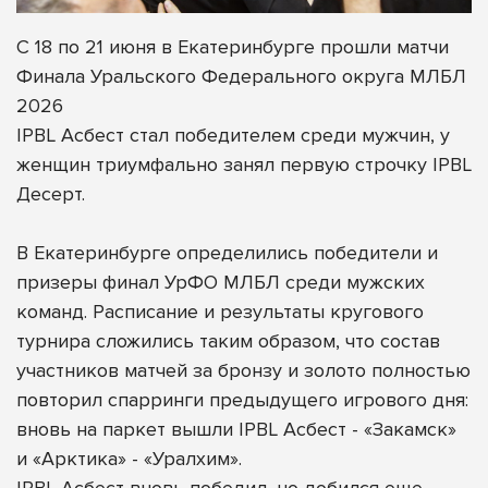
С 18 по 21 июня в Екатеринбурге прошли матчи
Финала Уральского Федерального округа МЛБЛ
2026
IPBL Асбест стал победителем среди мужчин, у
женщин триумфально занял первую строчку IPBL
Десерт.
В Екатеринбурге определились победители и
призеры финал УрФО МЛБЛ среди мужских
команд. Расписание и результаты кругового
турнира сложились таким образом, что состав
участников матчей за бронзу и золото полностью
повторил спарринги предыдущего игрового дня:
вновь на паркет вышли IPBL Асбест - «Закамск»
и «Арктика» - «Уралхим».
IPBL Асбест вновь победил, но добился еще