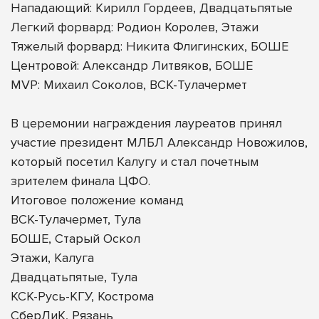
Нападающий: Кирилл Гордеев, Двадцатьпятые
Легкий форвард: Родион Королев, Этажи
Тяжелый форвард: Никита Флигинских, БОШЕ
Центровой: Александр Литвяков, БОШЕ
MVP: Михаил Соколов, ВСК-Тулачермет
В церемонии награждения лауреатов принял
участие президент МЛБЛ Александр Новожилов,
который посетил Калугу и стал почетным
зрителем финала ЦФО.
Итоговое положение команд
ВСК-Тулачермет, Тула
БОШЕ, Старый Оскол
Этажи, Калуга
Двадцатьпятые, Тула
КСК-Русь-КГУ, Кострома
СберЛиК, Рязань