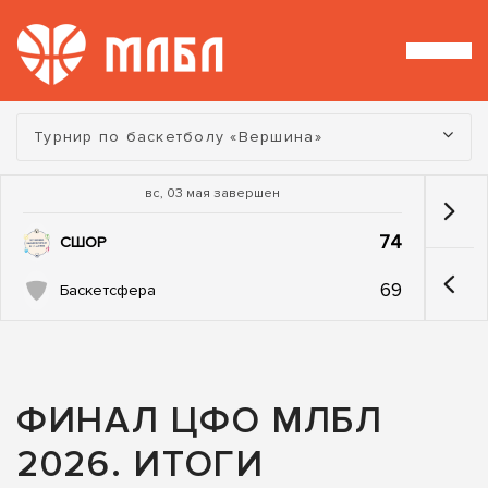
Турнир:
Турнир по баскетболу «Вершина»
вс, 03 мая завершен
74
СШОР
69
Баскетсфера
ФИНАЛ ЦФО МЛБЛ
2026. ИТОГИ