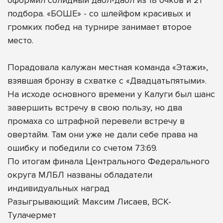
подбора. «БОШЕ» - со шлейфом красивых и
громких побед на турнире занимает второе
место.
Порадовала калужан местная команда «Этажи»,
взявшая бронзу в схватке с «Двадцатьпятыми».
На исходе основного времени у Калуги был шанс
завершить встречу в свою пользу, но два
промаха со штрафной перевели встречу в
овертайм. Там они уже не дали себе права на
ошибку и победили со счетом 73:69.
По итогам финала Центрального Федерального
округа МЛБЛ названы обладатели
индивидуальных наград
Разыгрывающий: Максим Лисаев, ВСК-
Тулачермет