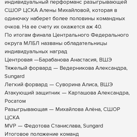
индивидуальный перформанс разыгрывающей
СШОР ЦСКА Алены Михайловой, которая в
одиночку наберет более половины командных
очков. На ее счету их окажется аж 40.
По итогам финала Центрального Федерального
округа МЛБЛ названы обладательницы
индивидуальных наград
Центровая —Барабанова Анастасия, ВШЭ
Тяжелый форвард — Ведерникова Александра,
Sungard
Легкий форвард — Суворина Алиса, ВШЭ
Атакующий защитник — Карташова Александра,
Росатом
Разыгрывающая — Михайлова Алёна, СШОР
ЦСКА
MVP — Федотова Станислава, Sungard
Итоговое положение команд