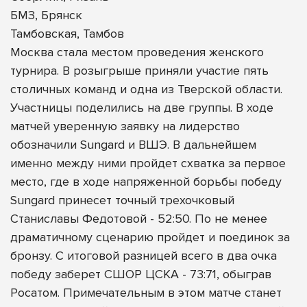
БМЗ, Брянск
Тамбовская, Тамбов
Москва стала местом проведения женского
турнира. В розыгрыше приняли участие пять
столичных команд и одна из Тверской области.
Участницы поделились на две группы. В ходе
матчей уверенную заявку на лидерство
обозначили Sungard и ВШЭ. В дальнейшем
именно между ними пройдет схватка за первое
место, где в ходе напряженной борьбы победу
Sungard принесет точный трехочковый
Станиславы Федотовой - 52:50. По не менее
драматичному сценарию пройдет и поединок за
бронзу. С итоговой разницей всего в два очка
победу заберет СШОР ЦСКА - 73:71, обыграв
Росатом. Примечательным в этом матче станет