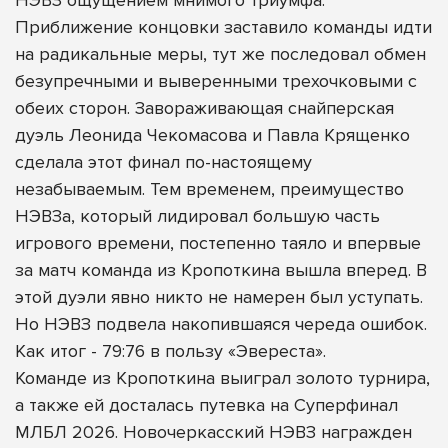
Приближение концовки заставило команды идти
на радикальные меры, тут же последовал обмен
безупречными и выверенными трехочковыми с
обеих сторон. Завораживающая снайперская
дуэль Леонида Чекомасова и Павла Крященко
сделала этот финал по-настоящему
незабываемым. Тем временем, преимущество
НЭВЗа, который лидировал большую часть
игрового времени, постепенно таяло и впервые
за матч команда из Кропоткина вышла вперед. В
этой дуэли явно никто не намерен был уступать.
Но НЭВЗ подвела накопившаяся череда ошибок.
Как итог - 79:76 в пользу «Эвереста».
Команде из Кропоткина выиграл золото турнира,
а также ей досталась путевка на Суперфинал
МЛБЛ 2026. Новочеркасский НЭВЗ награжден