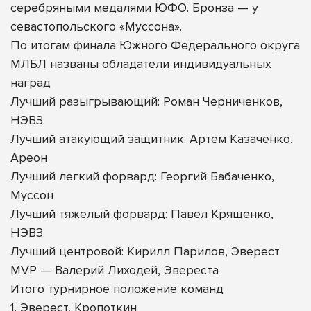
серебряными медалями ЮФО. Бронза — у
севастопольского «Муссона».
По итогам финала Южного Федерального округа
МЛБЛ названы обладатели индивидуальных
наград
Лучший разыгрывающий: Роман Черниченков,
НЭВЗ
Лучший атакующий защитник: Артем Казаченко,
Ареон
Лучший легкий форвард: Георгий Бабаченко,
Муссон
Лучший тяжелый форвард: Павел Крященко,
НЭВЗ
Лучший центровой: Кирилл Парилов, Эверест
MVP — Валерий Лиходей, Эвереста
Итого турнирное положение команд
1. Эверест, Кропоткин