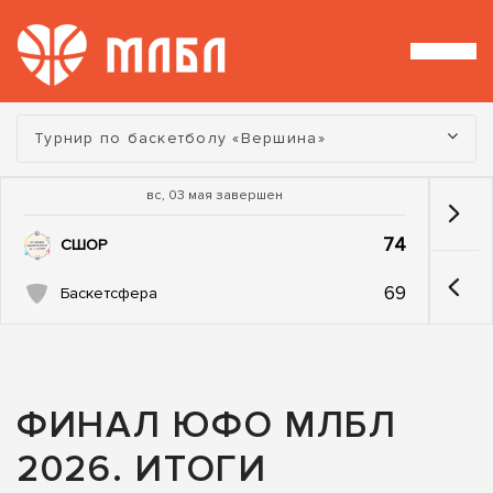
Турнир:
Турнир по баскетболу «Вершина»
вс, 03 мая завершен
74
СШОР
69
Баскетсфера
ФИНАЛ ЮФО МЛБЛ
2026. ИТОГИ