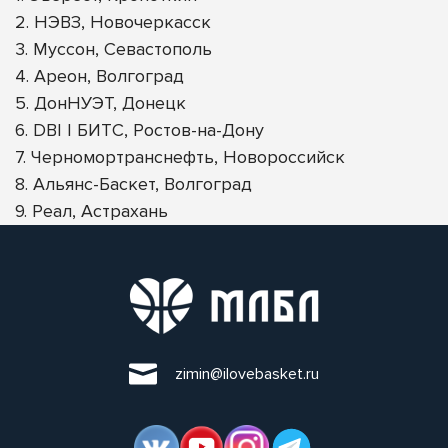
2. НЭВЗ, Новочеркасск
3. Муссон, Севастополь
4. Ареон, Волгоград
5. ДонНУЭТ, Донецк
6. DBI | БИТС, Ростов-на-Дону
7. Черномортранснефть, Новороссийск
8. Альянс-Баскет, Волгоград
9. Реал, Астрахань
zimin@ilovebasket.ru