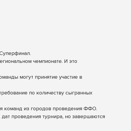
 Суперфинал.
региональном чемпионате. И это
оманды могут принятие участие в
требование по количеству сыгранных
для команд из городов проведения ФФО.
т дат проведения турнира, но завершаются