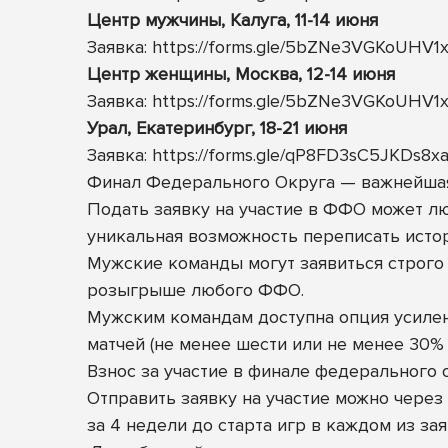
Центр мужчины, Калуга, 11-14 июня
Заявка:
https://forms.gle/5bZNe3VGKoUHV1
Центр женщины, Москва, 12-14 июня
Заявка:
https://forms.gle/5bZNe3VGKoUHV1
Урал, Екатеринбург, 18-21 июня
Заявка:
https://forms.gle/qP8FD3sC5JKDs8x
Финал Федерального Округа — важнейшая 
Подать заявку на участие в ФФО может люб
уникальная возможность переписать истор
Мужские команды могут заявиться строго 
розыгрыше любого ФФО.
Мужским командам доступна опция усилен
матчей (не менее шести или не менее 30%
Взнос за участие в финале федерального 
Отправить заявку на участие можно через
за 4 недели до старта игр в каждом из за