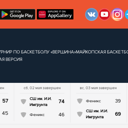
УРНИР ПО БАСКЕТБОЛУ «ВЕРШИНА»
МАЙКОПСКАЯ БАСКЕТБ
АЯ ВЕРСИЯ
шен
сб, 02 мая завершен
вс, 03 мая завершен
СШ им. И.И.
57
39
74
Феникс
Имгрунта
СШ им. И.И.
45
69
46
Феникс
Имгрунта