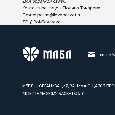
Для обратной связи:
Контактное лицо - Полина Токарева
Почта:
polina@ilovebasket.ru
ТГ: @PolyTokareva
zimin@il
МЛБЛ — ОРГАНИЗАЦИЯ, ЗАНИМАЮЩАЯСЯ ПРО
ЛЮБИТЕЛЬСКОМУ БАСКЕТБОЛУ