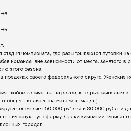
xH6
xH6
aA
стадия чемпионата, где разыгрываются путевки на
ая команда, вне зависимости от места, занятого в 
ию этого сезона.
в пределах своего федерального округа. Женские к
ия: любое количество игроков, которые выполнили 
 от общего количества матчей команды).
округа составляет 50 000 рублей и 80 000 рублей 
 специальную гугл-форму. Сроки кампании зависят о
явленных городов.