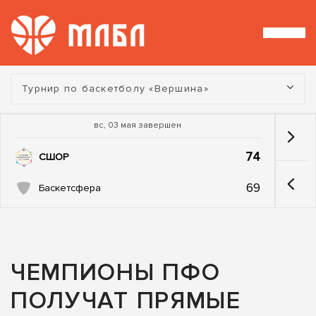
Турнир:
Турнир по баскетболу «Вершина»
вс, 03 мая завершен
74
СШОР
69
Баскетсфера
ЧЕМПИОНЫ ПФО
ПОЛУЧАТ ПРЯМЫЕ