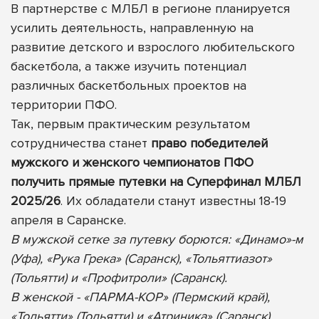
В партнерстве с МЛБЛ в регионе планируется
усилить деятельность, направленную на
развитие детского и взрослого любительского
баскетбола, а также изучить потенциал
различных баскетбольных проектов на
территории ПФО.
Так, первым практическим результатом
сотрудничества станет
право победителей
мужского и женского чемпионатов ПФО
получить прямые путевки на Суперфинал МЛБЛ
2025/26
. Их обладатели станут известны 18-19
апреля в Саранске.
В мужской сетке за путевку борются: «Динамо»-м
(Уфа), «Рука Грека» (Саранск), «Тольяттиазот»
(Тольятти) и «Профитроли» (Саранск).
В женской - «ПАРМА-КОР» (Пермский край),
«Тольятти» (Тольятти) и «Атриника» (Саранск).