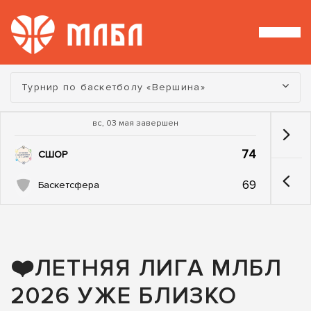
Турнир:
Турнир по баскетболу «Вершина»
вс, 03 мая завершен
74
СШОР
69
Баскетсфера
❤️ЛЕТНЯЯ ЛИГА МЛБЛ
2026 УЖЕ БЛИЗКО