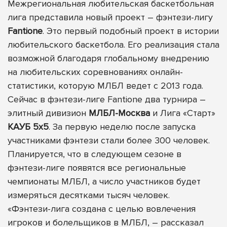
Межрегиональная любительская баскетбольная
лига представила новый проект – фэнтези-лигу
Fantione
. Это первый подобный проект в истории
любительского баскетбола. Его реализация стала
возможной благодаря глобальному внедрению
на любительских соревнованиях онлайн-
статистики, которую МЛБЛ ведет с 2013 года.
Сейчас в фэнтези-лиге Fantione два турнира –
элитный дивизион
МЛБЛ-Москва
и Лига «Старт»
КАУБ 5х5
. За первую неделю после запуска
участниками фэнтези стали более 300 человек.
Планируется, что в следующем сезоне в
фэнтези-лиге появятся все региональные
чемпионаты МЛБЛ, а число участников будет
измеряться десятками тысяч человек.
«Фэнтези-лига создана с целью вовлечения
игроков и болельщиков в МЛБЛ, – рассказал