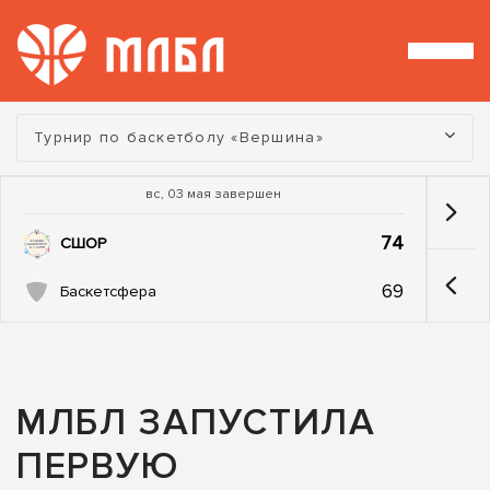
Турнир:
Турнир по баскетболу «Вершина»
вс, 03 мая завершен
74
СШОР
69
Баскетсфера
МЛБЛ ЗАПУСТИЛА
ПЕРВУЮ